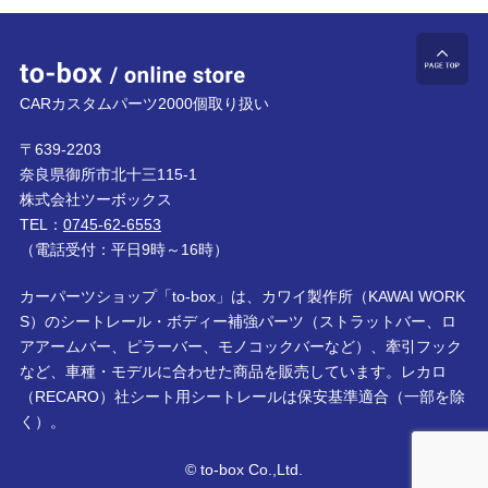
to-box online store
ペ
CARカスタムパーツ2000個取り扱い
〒639-2203
奈良県御所市北十三115-1
株式会社ツーボックス
TEL：
0745-62-6553
（電話受付：平日9時～16時）
カーパーツショップ「to-box」は、カワイ製作所（KAWAI WORK
S）のシートレール・ボディー補強パーツ（ストラットバー、ロ
アアームバー、ピラーバー、モノコックバーなど）、牽引フック
など、車種・モデルに合わせた商品を販売しています。レカロ
（RECARO）社シート用シートレールは保安基準適合（一部を除
く）。
© to-box Co.,Ltd.