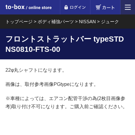
ログイン
カート
to-box online store
トップページ
>
ボディ補強パーツ
>
NISSAN
>
ジューク
フロントストラットバー typeSTD
NS0810-FTS-00
22φ丸シャフトになります。
画像は、取付参考画像PGtypeになります。
※車種によっては、エアコン配管干渉の為(2枚目画像参
考)取り付け不可になります。ご購入前ご確認ください。