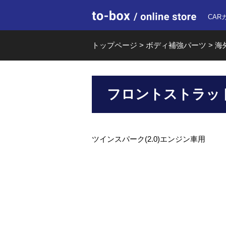
to-box o
CAR
トップページ
>
ボディ補強パーツ
>
海
フロントストラットバー 
ツインスパーク(2.0)エンジン車用