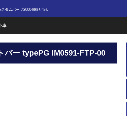
nline store
カスタムパーツ2000個取り扱い
外車
typePG IM0591-FTP-00