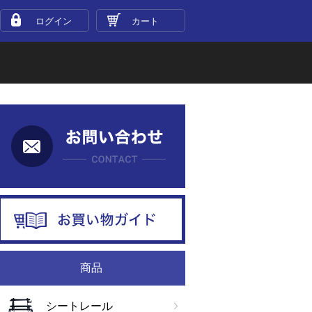
ログイン
カート
お問い合わせ
お買い物ガイド
商品
シートレール