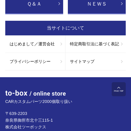
Ｑ＆Ａ
ＮＥＷＳ
当サイトについて
はじめまして／運営会社
特定商取引法に基づく表記
プライバシーポリシー
サイトマップ
to-box online store
ペ
CARカスタムパーツ2000個取り扱い
〒639-2203
奈良県御所市北十三115-1
株式会社ツーボックス