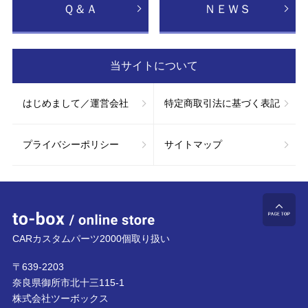
Ｑ＆Ａ
ＮＥＷＳ
当サイトについて
はじめまして／運営会社
特定商取引法に基づく表記
プライバシーポリシー
サイトマップ
to-box online store
ペ
CARカスタムパーツ2000個取り扱い
〒639-2203
奈良県御所市北十三115-1
株式会社ツーボックス