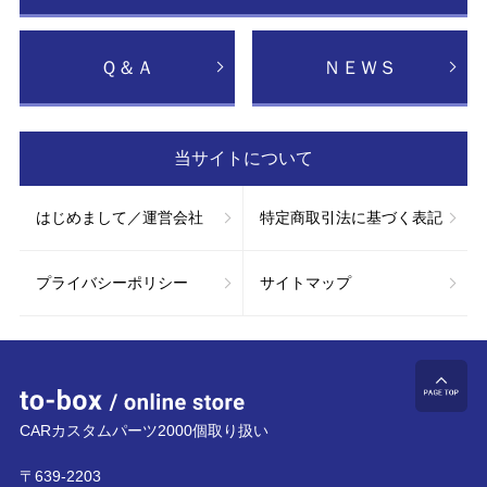
Ｑ＆Ａ
ＮＥＷＳ
当サイトについて
はじめまして／運営会社
特定商取引法に基づく表記
プライバシーポリシー
サイトマップ
to-box online store
ペ
CARカスタムパーツ2000個取り扱い
〒639-2203