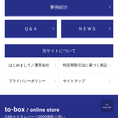
事例紹介
Ｑ＆Ａ
ＮＥＷＳ
当サイトについて
はじめまして／運営会社
特定商取引法に基づく表記
プライバシーポリシー
サイトマップ
to-box online store
ペ
CARカスタムパーツ2000個取り扱い