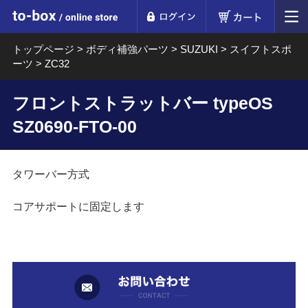
ログイン
カート
to-box online store
トップページ
>
ボディ補強パーツ
>
SUZUKI
>
スイフトスポ
ーツ
>
ZC32
フロントストラットバー typeOS
SZ0690-FTO-00
タワーバー方式
コアサポートに固定します