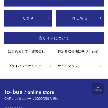
Ｑ＆Ａ
ＮＥＷＳ
当サイトについて
はじめまして／運営会社
特定商取引法に基づく表記
プライバシーポリシー
サイトマップ
to-box online store
ペ
CARカスタムパーツ2000個取り扱い