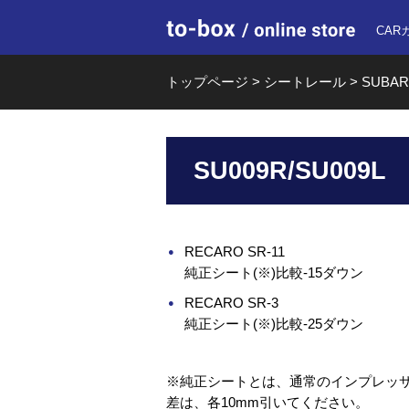
to-box o
CAR
トップページ
>
シートレール
>
SUBA
SU009R/SU009L
RECARO SR-11
純正シート(※)比較-15ダウン
RECARO SR-3
純正シート(※)比較-25ダウン
※純正シートとは、通常のインプレッサ
差は、各10mm引いてください。