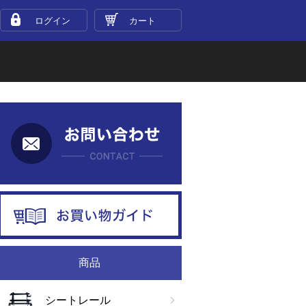
ログイン
カート
お問い合わせ
お買い物ガイド
商品
シートレール