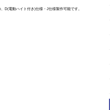
、D(電動ハイト付き)仕様・J仕様製作可能です。