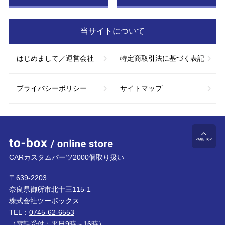
当サイトについて
はじめまして／運営会社
特定商取引法に基づく表記
プライバシーポリシー
サイトマップ
to-box online store
ペ
CARカスタムパーツ2000個取り扱い
〒639-2203
奈良県御所市北十三115-1
株式会社ツーボックス
TEL：
0745-62-6553
（電話受付：平日9時～16時）