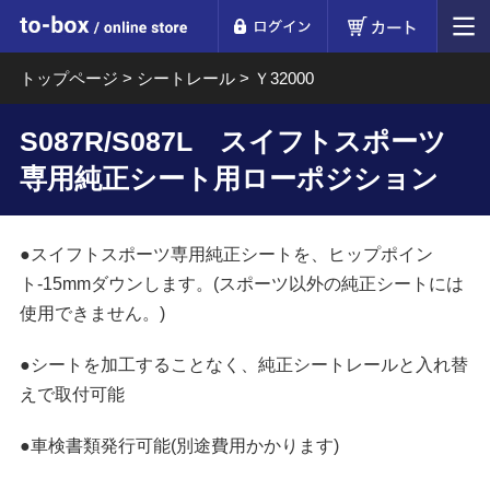
ログイン
カート
to-box online store
トップページ
>
シートレール
>
Ｙ32000
S087R/S087L スイフトスポーツ
専用純正シート用ローポジション
●スイフトスポーツ専用純正シートを、ヒップポイン
ト-15mmダウンします。(スポーツ以外の純正シートには
使用できません。)
●シートを加工することなく、純正シートレールと入れ替
えで取付可能
●車検書類発行可能(別途費用かかります)