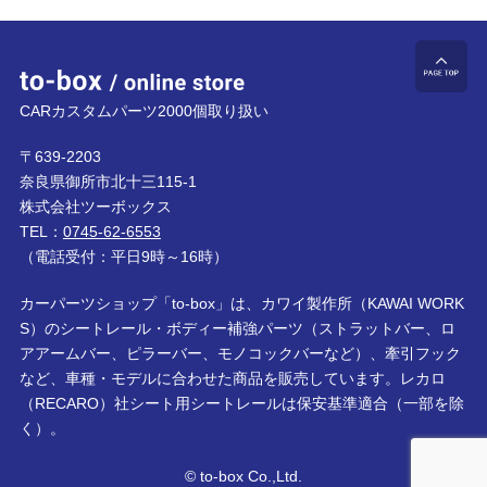
to-box online store
ペ
CARカスタムパーツ2000個取り扱い
〒639-2203
奈良県御所市北十三115-1
株式会社ツーボックス
TEL：
0745-62-6553
（電話受付：平日9時～16時）
カーパーツショップ「to-box」は、カワイ製作所（KAWAI WORK
S）のシートレール・ボディー補強パーツ（ストラットバー、ロ
アアームバー、ピラーバー、モノコックバーなど）、牽引フック
など、車種・モデルに合わせた商品を販売しています。レカロ
（RECARO）社シート用シートレールは保安基準適合（一部を除
く）。
© to-box Co.,Ltd.