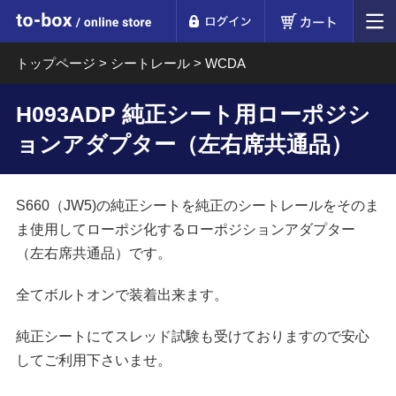
ログイン
カート
to-box online store
トップページ
>
シートレール
>
WCDA
H093ADP 純正シート用ローポジシ
ョンアダプター（左右席共通品）
S660（JW5)の純正シートを純正のシートレールをそのま
ま使用してローポジ化するローポジションアダプター
（左右席共通品）です。
全てボルトオンで装着出来ます。
純正シートにてスレッド試験も受けておりますので安心
してご利用下さいませ。