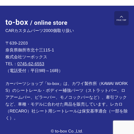
to-box online store
ペ
CARカスタムパーツ2000個取り扱い
〒639-2203
奈良県御所市北十三115-1
株式会社ツーボックス
TEL：
0745-62-6553
（電話受付：平日9時～16時）
カーパーツショップ「to-box」は、カワイ製作所（KAWAI WORK
S）のシートレール・ボディー補強パーツ（ストラットバー、ロ
アアームバー、ピラーバー、モノコックバーなど）、牽引フック
など、車種・モデルに合わせた商品を販売しています。レカロ
（RECARO）社シート用シートレールは保安基準適合（一部を除
く）。
© to-box Co.,Ltd.