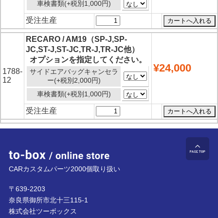
車検書類(+税別1,000円)
受注生産
RECARO / AM19（SP-J,SP-
JC,ST-J,ST-JC,TR-J,TR-JC他）
オプションを指定してください。
¥24,000
1788-
サイドエアバッグキャンセラ
12
ー(+税別2,000円)
車検書類(+税別1,000円)
受注生産
to-box online store
ペ
CARカスタムパーツ2000個取り扱い
〒639-2203
奈良県御所市北十三115-1
株式会社ツーボックス