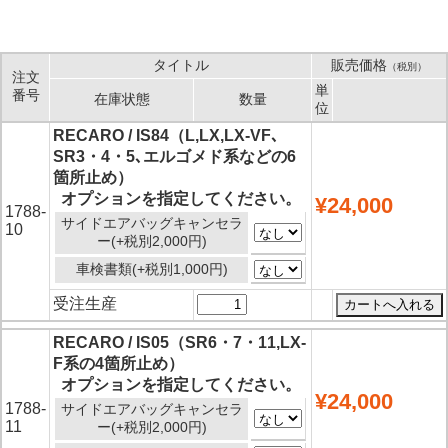
タイトル
販売価格
（税別）
注文
単
番号
在庫状態
数量
位
RECARO / IS84（L,LX,LX-VF､
SR3・4・5､エルゴメド系などの6
箇所止め）
オプションを指定してください。
¥24,000
1788-
サイドエアバッグキャンセラ
10
ー(+税別2,000円)
車検書類(+税別1,000円)
受注生産
RECARO / IS05（SR6・7・11,LX-
F系の4箇所止め）
オプションを指定してください。
¥24,000
1788-
サイドエアバッグキャンセラ
11
ー(+税別2,000円)