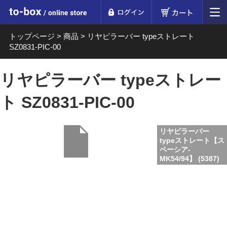
ログイン
カート
to-box online store
トップページ
>
商品
>
リヤピラーバー typeストレート
SZ0831-PIC-00
リヤピラーバー typeストレー
ト SZ0831-PIC-00
リヤピラーバー
typeストレート【ス
ペーシア-
MK54/94】 (5387)