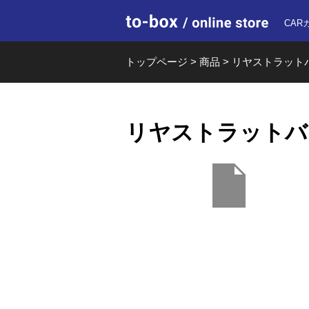
to-box o
CAR
トップページ
>
商品
>
リヤストラットバー t
リヤストラットバー ty