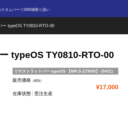
nline store
カスタムパーツ2000個取り扱い
ypeOS TY0810-RTO-00
peOS TY0810-RTO-00
リヤストラットバー typeOS 【MR-S-ZZW30】 (5421)
販売価格
（税別）
¥17,000
在庫状態 : 受注生産