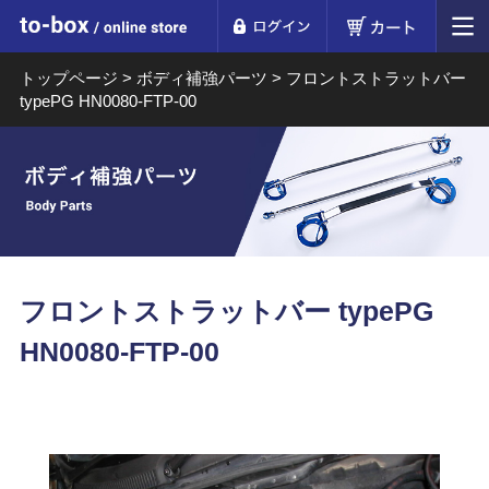
ログイン
カート
to-box online store
トップページ
>
ボディ補強パーツ
>
フロントストラットバー
typePG HN0080-FTP-00
フロントストラットバー typePG
HN0080-FTP-00