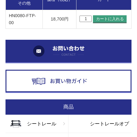
その他
HN0080-FTP-
18,700円
00
お
お
商品
シートレール
シートレールオプ