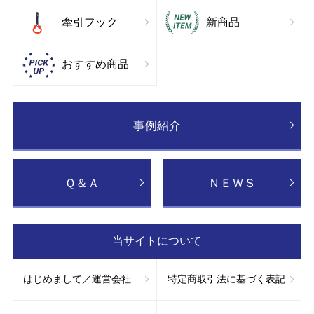
牽引フック
新商品
おすすめ商品
事例紹介
Ｑ＆Ａ
ＮＥＷＳ
当サイトについて
はじめまして／運営会社
特定商取引法に基づく表記