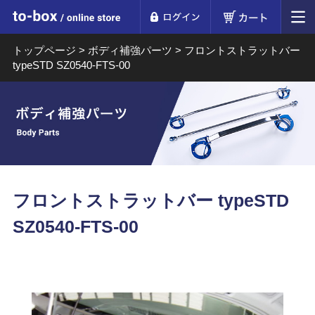
ログイン
カート
to-box online store
トップページ
>
ボディ補強パーツ
>
フロントストラットバー
typeSTD SZ0540-FTS-00
フロントストラットバー typeSTD
SZ0540-FTS-00