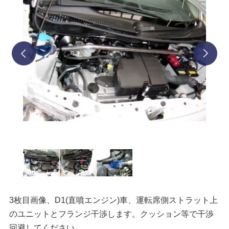
prev
next
3枚目画像、D1(直噴エンジン)車、運転席側ストラット上
のユニットとフランジ干渉します。クッション等で干渉
回避してください。