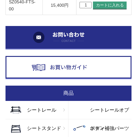
SZ0540-FTS-
15,400円
00
お
お
商品
シートレール
シートレールオプ
ション
シートスタンド
ボディ補強パーツ