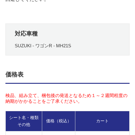
対応車種
SUZUKI - ワゴンR - MH21S
価格表
検品、組み立て、梱包後の発送となるため１～２週間程度の
納期がかかることをご了承ください。
シート名・種類
価格（税込）
カート
その他