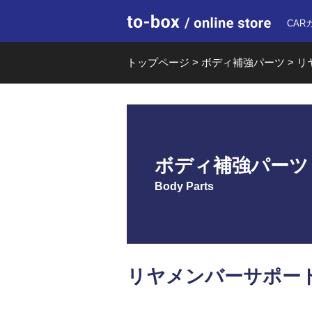
to-box o
CAR
トップページ
>
ボディ補強パーツ
>
リ
ボディ補強パーツ
Body Parts
リヤメンバーサポートバー