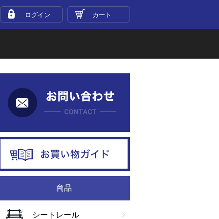
ログイン
カート
お問い合わせ
お買い物ガイド
商品
シートレール