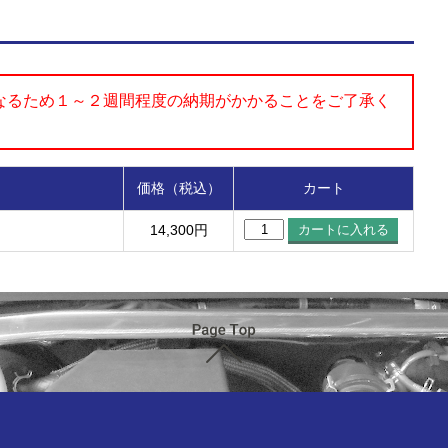
なるため１～２週間程度の納期がかかることをご了承く
価格（税込）
カート
14,300円
ページTOP