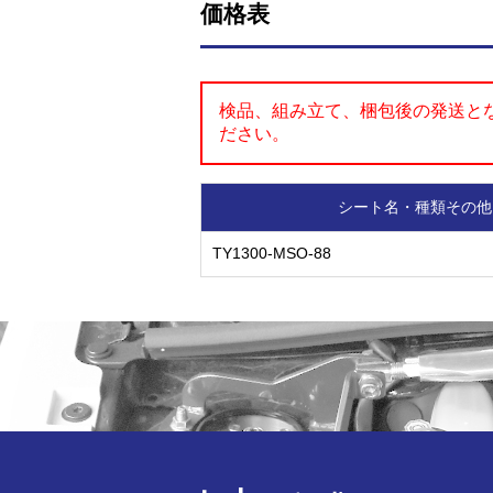
価格表
検品、組み立て、梱包後の発送と
ださい。
シート名・種類その他
TY1300-MSO-88