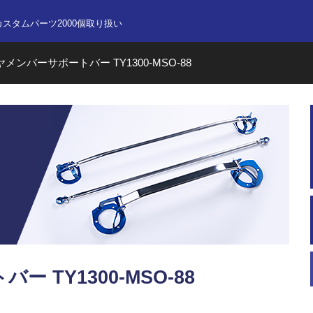
nline store
カスタムパーツ2000個取り扱い
ヤメンバーサポートバー TY1300-MSO-88
 TY1300-MSO-88