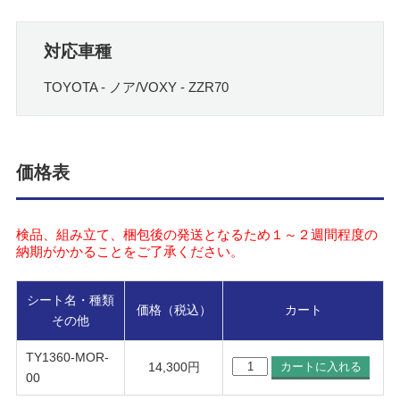
対応車種
TOYOTA - ノア/VOXY - ZZR70
価格表
検品、組み立て、梱包後の発送となるため１～２週間程度の
納期がかかることをご了承ください。
シート名・種類
価格（税込）
カート
その他
TY1360-MOR-
14,300円
00