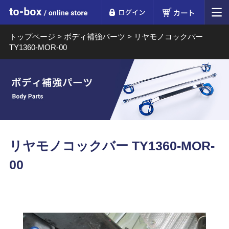
ログイン
カート
to-box online store
トップページ
>
ボディ補強パーツ
>
リヤモノコックバー
TY1360-MOR-00
リヤモノコックバー TY1360-MOR-
00