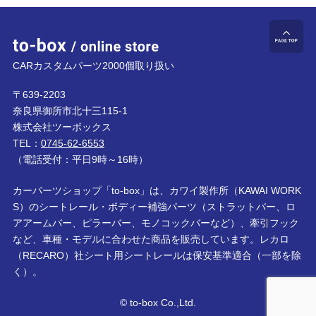
to-box online store
ペ
CARカスタムパーツ2000個取り扱い
〒639-2203
奈良県御所市北十三115-1
株式会社ツーボックス
TEL：
0745-62-6553
（電話受付：平日9時～16時）
カーパーツショップ「to-box」は、カワイ製作所（KAWAI WORK
S）のシートレール・ボディー補強パーツ（ストラットバー、ロ
アアームバー、ピラーバー、モノコックバーなど）、牽引フック
など、車種・モデルに合わせた商品を販売しています。レカロ
（RECARO）社シート用シートレールは保安基準適合（一部を除
く）。
© to-box Co.,Ltd.