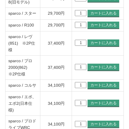
8(旧モデル)
sparco / スター
29,700
円
sparco / R100
29,700
円
sparco / レヴ
(851) ※2P仕
37,400
円
様
sparco / プロ
2000(862)
37,400
円
※2P仕様
sparco / コルサ
34,100
円
sparco / エボ、
エボ2(日本仕
34,100
円
様)
sparco / プロド
34,100
円
ライブWRC