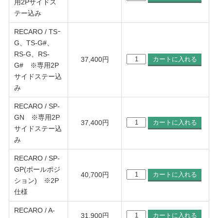
用2Pサイドス
テー込み
RECARO / TSｰ
G、TS-G#、
RS-G、RS-
37,400
円
G# ※専用2P
サイドステー込
み
RECARO / SP-
GN ※専用2P
37,400
円
サイドステー込
み
RECARO / SP-
GP(ポールポジ
40,700
円
ション) ※2P
仕様
RECARO / A-
31,900
円