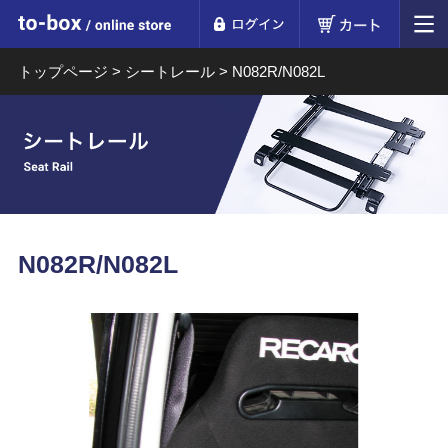
ログイン
カート
to-box online store
トップページ
>
シートレール
>
N082R/N082L
N082R/N082L