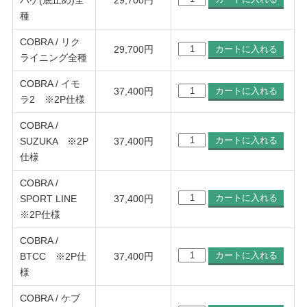
バケ(底止め)全
29,700
円
種
COBRA / リク
29,700
円
ライニング全種
COBRA / イモ
37,400
円
ラ2 ※2P仕様
COBRA /
SUZUKA ※2P
37,400
円
仕様
COBRA /
SPORT LINE
37,400
円
※2P仕様
COBRA /
BTCC ※2P仕
37,400
円
様
COBRA / ケブ