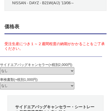
NISSAN - DAYZ - B21W(A/J) '13/06～
価格表
受注生産につき１～２週間程度の納期がかかることをご了承
ください。
サイドエアバッグキャンセラー(+税別2,000円)
車検書類(+税別1,000円)
サイドエアバッグキャンセラー・シートレー