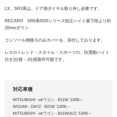
LX、SR3系は、ドア側ダイヤル取り外し必要です。
RECARO SR6系IS05シリーズ純正ハイト最下段より約
20mmダウン
コンソール側後ろのみカバーを、添付しております。
レカロトレンド・スタイル・スポーツの、D(電動ハイト
付き)仕様・J仕様製作可能です。
対応車種
MITSUBISHI - ekワゴン - B11W '13/06～
NISSAN - DAYZ - B21W '13/06～
MITSUBISHI - ekワゴン - B11W(A/J) '13/06～