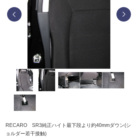
prev
next
RECARO SR3純正ハイト最下段より約40mmダウン(シ
ョルダー若干接触)