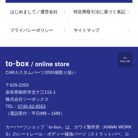
はじめまして／運営会社
特定商取引法に基づく表記
プライバシーポリシー
サイトマップ
to-box online store
ペ
CARカスタムパーツ2000個取り扱い
〒639-2203
奈良県御所市北十三115-1
株式会社ツーボックス
TEL：
0745-62-6553
（電話受付：平日9時～16時）
カーパーツショップ「to-box」は、カワイ製作所（KAWAI WORK
S）のシートレール・ボディー補強パーツ（ストラットバー、ロ