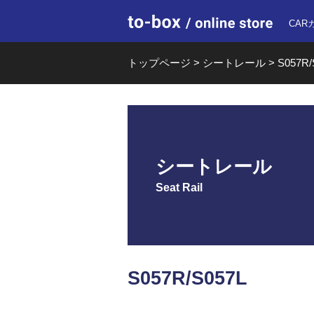
to-box o
CAR
トップページ
>
シートレール
>
S057R/
シートレール
Seat Rail
S057R/S057L