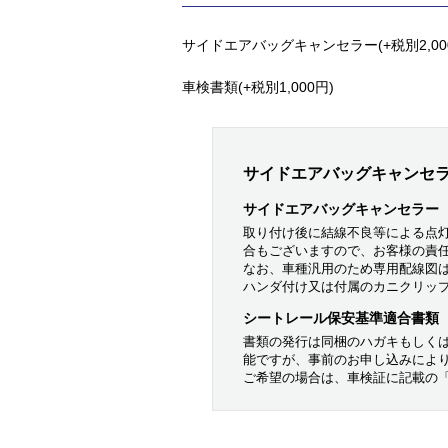
サイドエアバッグキャンセラー(+税別2,00
車検書類(+税別1,000円)
サイドエアバッグキャンセ
サイドエアバッグキャンセラー
取り付け後に結線不良等による点
合もございますので、お客様の責
なお、車種汎用のため専用配線図
ハンダ付け又は付属のカニクリッ
シートレール保安基準適合書類
書類の発行は同梱のハガキもしく
能ですが、事前のお申し込みによ
ご希望の場合は、車検証に記載の