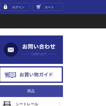
ログイン
カート
お問い合わせ
お買い物ガイド
商品
シートレール