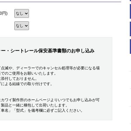
0円)
ラー・シートレール保安基準書類のお申し込み
灯点滅や、ディーラーでのキャンセル処理等が必要になる場
任でのご使用をお願いいたします。
は添付しておりません。
プによる結線での取り付けです。
はカワイ製作所のホームページよりいつでもお申し込みが可
り製品と一緒に梱包して出荷いたします。
「車名」「型式」を備考欄に必ずご記入ください。