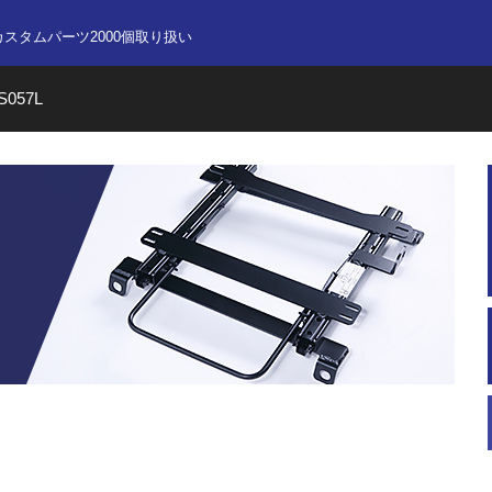
nline store
カスタムパーツ2000個取り扱い
S057L