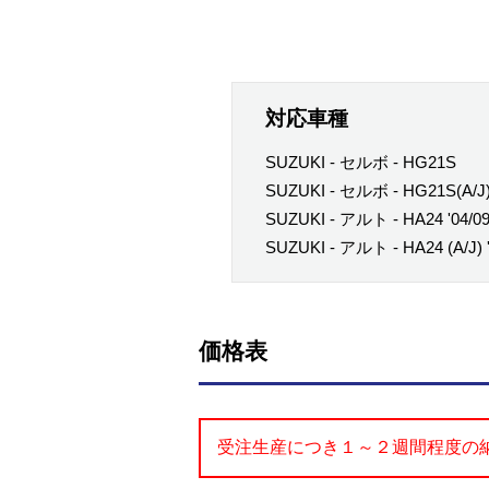
対応車種
SUZUKI - セルボ - HG21S
SUZUKI - セルボ - HG21S(A/J
SUZUKI - アルト - HA24 '04/09
SUZUKI - アルト - HA24 (A/J) '
価格表
受注生産につき１～２週間程度の