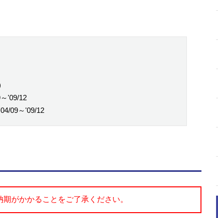
)
～'09/12
04/09～'09/12
納期がかかることをご了承ください。