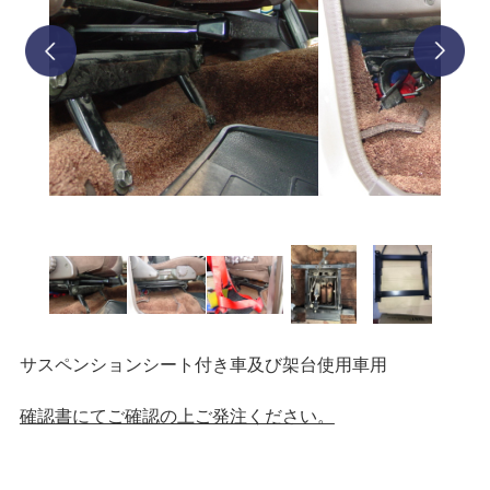
prev
next
サスペンションシート付き車及び架台使用車用
確認書にてご確認の上ご発注ください。