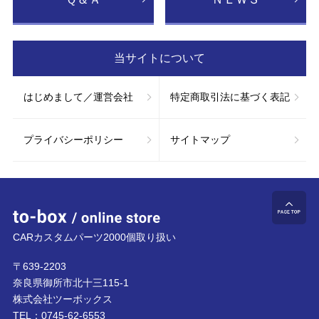
当サイトについて
はじめまして／運営会社
特定商取引法に基づく表記
プライバシーポリシー
サイトマップ
to-box online store
ペ
CARカスタムパーツ2000個取り扱い
〒639-2203
奈良県御所市北十三115-1
株式会社ツーボックス
TEL：
0745-62-6553