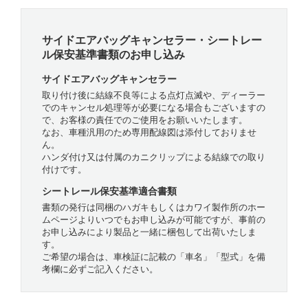
サイドエアバッグキャンセラー・シートレー
ル保安基準書類のお申し込み
サイドエアバッグキャンセラー
取り付け後に結線不良等による点灯点滅や、ディーラー
でのキャンセル処理等が必要になる場合もございますの
で、お客様の責任でのご使用をお願いいたします。
なお、車種汎用のため専用配線図は添付しておりませ
ん。
ハンダ付け又は付属のカニクリップによる結線での取り
付けです。
シートレール保安基準適合書類
書類の発行は同梱のハガキもしくはカワイ製作所のホー
ムページよりいつでもお申し込みが可能ですが、事前の
お申し込みにより製品と一緒に梱包して出荷いたしま
す。
ご希望の場合は、車検証に記載の「車名」「型式」を備
考欄に必ずご記入ください。