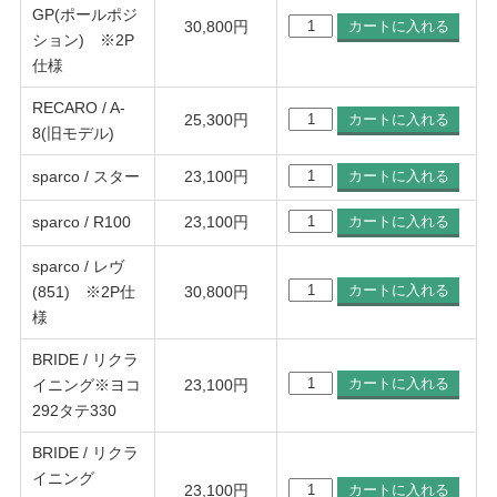
GP(ポールポジ
30,800
円
ション) ※2P
仕様
RECARO / A-
25,300
円
8(旧モデル)
sparco / スター
23,100
円
sparco / R100
23,100
円
sparco / レヴ
(851) ※2P仕
30,800
円
様
BRIDE / リクラ
イニング※ヨコ
23,100
円
292タテ330
BRIDE / リクラ
イニング
23,100
円