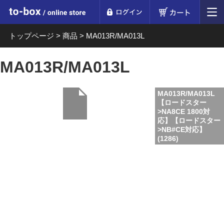
ログイン
カート
to-box online store
トップページ
>
商品
>
MA013R/MA013L
MA013R/MA013L
MA013R/MA013L
【ロードスター
>NA8CE 1800対
応】【ロードスター
>NB#CE対応】
(1286)