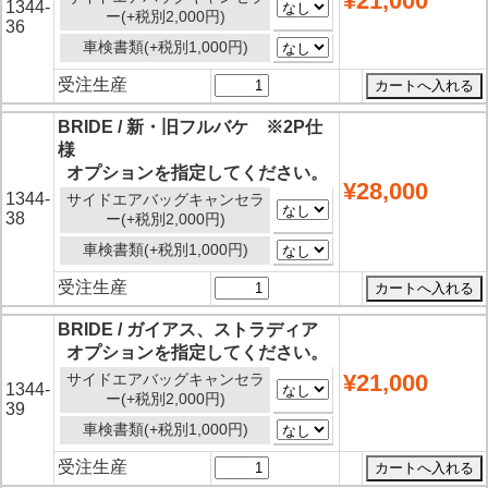
¥21,000
1344-
ー(+税別2,000円)
36
車検書類(+税別1,000円)
受注生産
BRIDE / 新・旧フルバケ ※2P仕
様
オプションを指定してください。
¥28,000
1344-
サイドエアバッグキャンセラ
38
ー(+税別2,000円)
車検書類(+税別1,000円)
受注生産
BRIDE / ガイアス、ストラディア
オプションを指定してください。
¥21,000
サイドエアバッグキャンセラ
1344-
ー(+税別2,000円)
39
車検書類(+税別1,000円)
受注生産