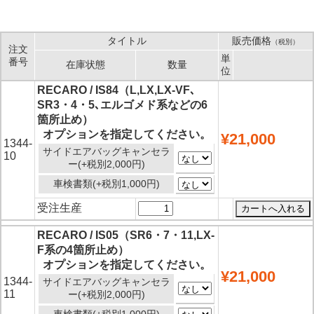
タイトル
販売価格
（税別）
注文
単
番号
在庫状態
数量
位
RECARO / IS84（L,LX,LX-VF､
SR3・4・5､エルゴメド系などの6
箇所止め）
オプションを指定してください。
¥21,000
1344-
サイドエアバッグキャンセラ
10
ー(+税別2,000円)
車検書類(+税別1,000円)
受注生産
RECARO / IS05（SR6・7・11,LX-
F系の4箇所止め）
オプションを指定してください。
¥21,000
1344-
サイドエアバッグキャンセラ
11
ー(+税別2,000円)
車検書類(+税別1,000円)