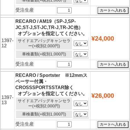
受注生産
RECARO / AM19（SP-J,SP-
JC,ST-J,ST-JC,TR-J,TR-JC他）
オプションを指定してください。
¥24,000
1397-
サイドエアバッグキャンセラ
12
ー(+税別2,000円)
車検書類(+税別1,000円)
受注生産
RECARO / Sportster ※12mmス
ペーサー付属・
CROSSSPORTSSTAR除く
オプションを指定してください。
¥26,000
1397-
サイドエアバッグキャンセラ
13
ー(+税別2,000円)
車検書類(+税別1,000円)
受注生産