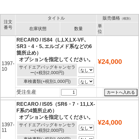
タイトル
販売価格
（税別）
注文
単
番号
在庫状態
数量
位
RECARO / IS84（L,LX,LX-VF､
SR3・4・5､エルゴメド系などの6
箇所止め）
オプションを指定してください。
¥24,000
1397-
サイドエアバッグキャンセラ
10
ー(+税別2,000円)
車検書類(+税別1,000円)
受注生産
RECARO / IS05（SR6・7・11,LX-
F系の4箇所止め）
オプションを指定してください。
¥24,000
1397-
サイドエアバッグキャンセラ
11
ー(+税別2,000円)
車検書類(+税別1,000円)