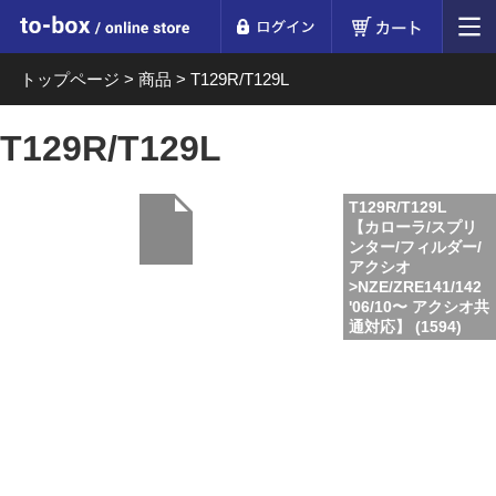
ログイン
カート
to-box online store
トップページ
>
商品
>
T129R/T129L
T129R/T129L
T129R/T129L
【カローラ/スプリ
ンター/フィルダー/
アクシオ
>NZE/ZRE141/142
'06/10〜 アクシオ共
通対応】 (1594)