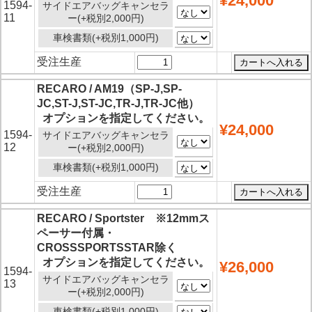
¥24,000
1594-
サイドエアバッグキャンセラ
11
ー(+税別2,000円)
車検書類(+税別1,000円)
受注生産
RECARO / AM19（SP-J,SP-
JC,ST-J,ST-JC,TR-J,TR-JC他）
オプションを指定してください。
¥24,000
1594-
サイドエアバッグキャンセラ
12
ー(+税別2,000円)
車検書類(+税別1,000円)
受注生産
RECARO / Sportster ※12mmス
ペーサー付属・
CROSSSPORTSSTAR除く
オプションを指定してください。
¥26,000
1594-
サイドエアバッグキャンセラ
13
ー(+税別2,000円)
車検書類(+税別1,000円)