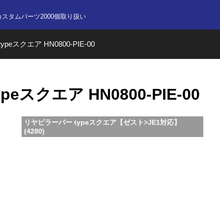
nline store
カスタムパーツ2000個取り扱い
eスクエア HN0800-PIE-00
eスクエア HN0800-PIE-00
リヤピラーバー typeスクエア【ゼスト>JE1対応】
(4280)