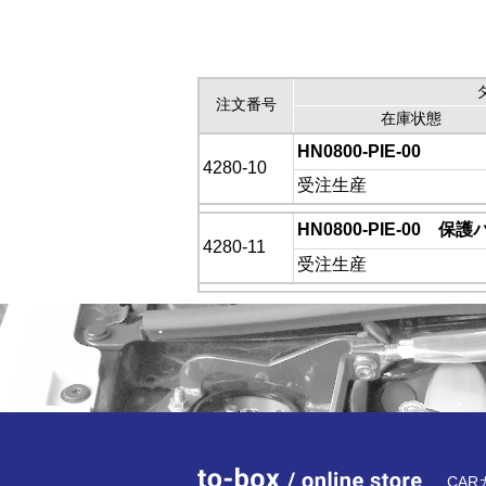
注文番号
在庫状態
HN0800-PIE-00
4280-10
受注生産
HN0800-PIE-00 
4280-11
受注生産
to-bo
CA