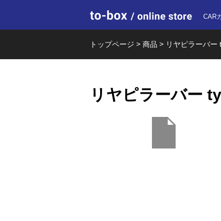
to-box o
CAR
トップページ
>
商品
>
リヤピラーバー typ
リヤピラーバー typ