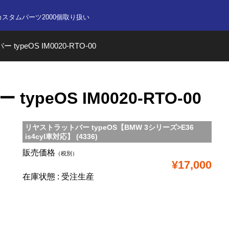
nline store
カスタムパーツ2000個取り扱い
ypeOS IM0020-RTO-00
peOS IM0020-RTO-00
リヤストラットバー typeOS【BMW 3シリーズ>E36
is4cyl車対応】 (4336)
販売価格
（税別）
¥17,000
在庫状態 : 受注生産