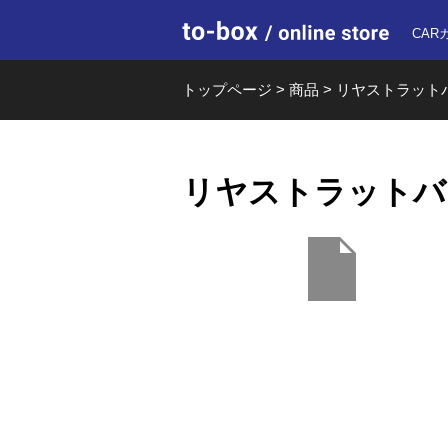
to-box o
CAR
トップページ
>
商品
>
リヤストラットバー t
リヤストラットバー ty