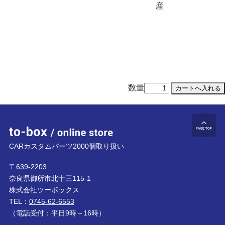
産
数量
to-box online store
ペ
CARカスタムパーツ2000個取り扱い
〒639-2203
奈良県御所市北十三115-1
株式会社ツーボックス
TEL：
0745-62-6553
（電話受付：平日9時～16時）