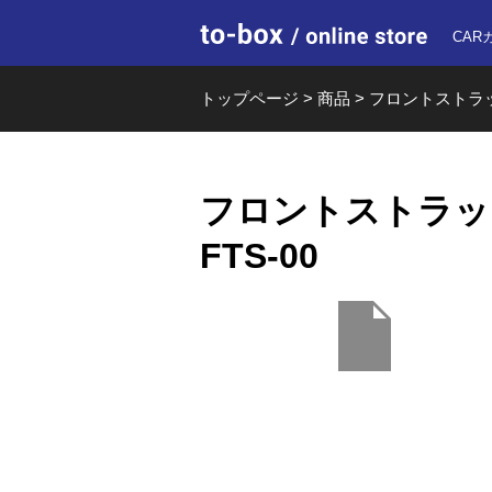
to-box o
CAR
トップページ
>
商品
>
フロントストラットバ
フロントストラットバー
FTS-00