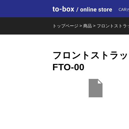
to-box o
CAR
トップページ
>
商品
>
フロントストラットバ
フロントストラットバー
FTO-00