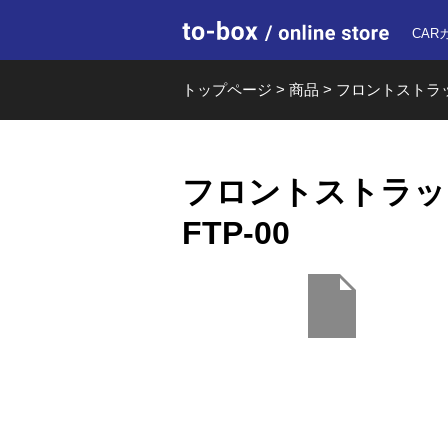
to-box o
CAR
トップページ
>
商品
>
フロントストラットバ
フロントストラットバー
FTP-00