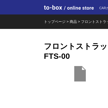
to-box o
CAR
トップページ
>
商品
>
フロントストラットバ
フロントストラットバー
FTS-00