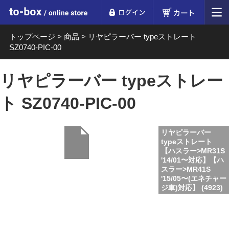
ログイン
カート
to-box online store
トップページ
>
商品
>
リヤピラーバー typeストレート
SZ0740-PIC-00
リヤピラーバー typeストレー
ト SZ0740-PIC-00
リヤピラーバー
typeストレート
【ハスラー>MR31S
'14/01〜対応】【ハ
スラー>MR41S
'15/05〜(エネチャー
ジ車)対応】 (4923)