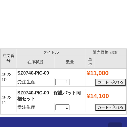
タイトル
販売価格
（税別）
注文番
単
号
在庫状態
数量
位
¥11,000
SZ0740-PIC-00
4923-
10
受注生産
SZ0740-PIC-00 保護パット同
¥14,100
4923-
梱セット
11
受注生産