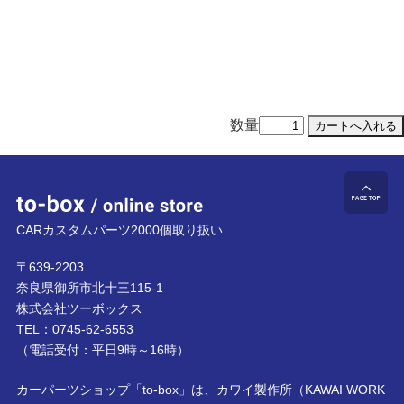
数量
to-box online store
ペ
CARカスタムパーツ2000個取り扱い
〒639-2203
奈良県御所市北十三115-1
株式会社ツーボックス
TEL：
0745-62-6553
（電話受付：平日9時～16時）
カーパーツショップ「to-box」は、カワイ製作所（KAWAI WORK