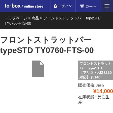
ログイン
カート
to-box online store
トップページ
>
商品
>
フロントストラットバー typeSTD
TY0760-FTS-00
フロントストラットバー
typeSTD TY0760-FTS-00
フロントストラット
バー typeSTD
【アリスト>JZS160
対応】 (5140)
販売価格
（税別）
¥14,000
在庫状態 : 受注生
産