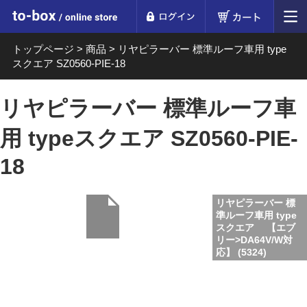
ログイン
カート
to-box online store
トップページ
>
商品
>
リヤピラーバー 標準ルーフ車用 type
スクエア SZ0560-PIE-18
リヤピラーバー 標準ルーフ車
用 typeスクエア SZ0560-PIE-
18
リヤピラーバー 標
準ルーフ車用 type
スクエア 【エブ
リー>DA64V/W対
応】 (5324)