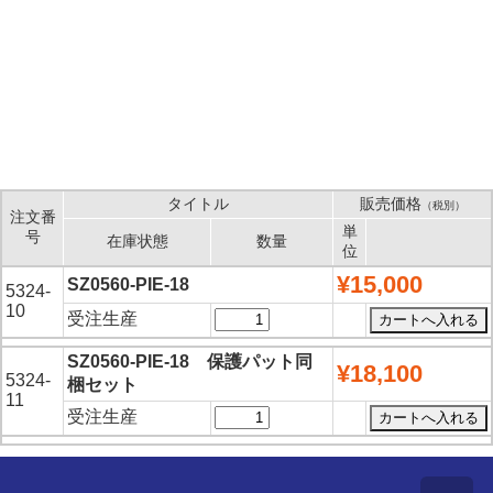
タイトル
販売価格
（税別）
注文番
単
号
在庫状態
数量
位
¥15,000
SZ0560-PIE-18
5324-
10
受注生産
SZ0560-PIE-18 保護パット同
¥18,100
5324-
梱セット
11
受注生産