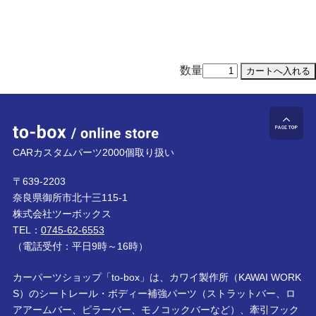
数量
to-box online store
ペ
CARカスタムパーツ2000個取り扱い
〒639-2203
奈良県御所市北十三115-1
株式会社ツーボックス
TEL：
0745-62-6553
（電話受付：平日9時～16時）
カーパーツショップ「to-box」は、カワイ製作所（KAWAI WORK
S）のシートレール・ボディー補強パーツ（ストラットバー、ロ
アアームバー、ピラーバー、モノコックバーなど）、牽引フック