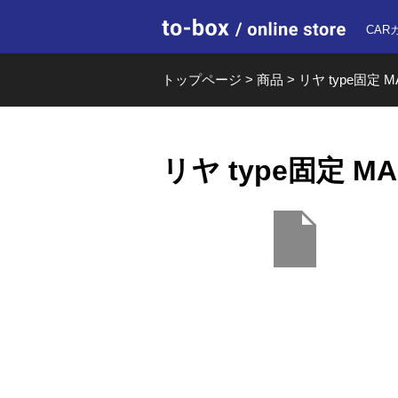
to-box o
CAR
トップページ
>
商品
>
リヤ type固定 MA
リヤ type固定 MA0