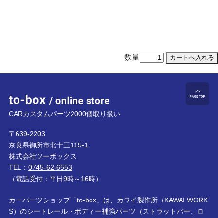
数量
to-box online store
ペ
CARカスタムパーツ2000個取り扱い
〒639-2203
奈良県御所市北十三115-1
株式会社ツーボックス
TEL：
0745-62-6553
（電話受付：平日9時～16時）
カーパーツショップ「to-box」は、カワイ製作所（KAWAI WORK
S）のシートレール・ボディー補強パーツ（ストラットバー、ロ