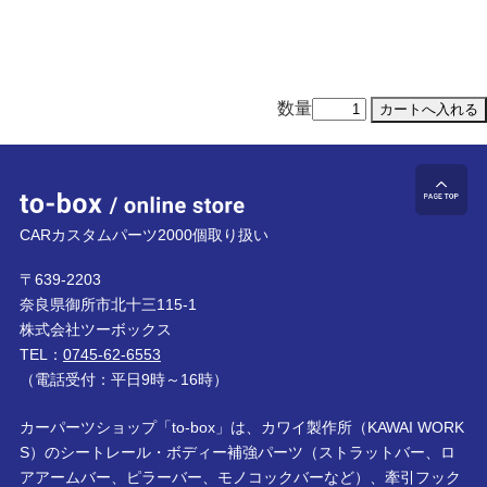
数量
to-box online store
ペ
CARカスタムパーツ2000個取り扱い
〒639-2203
奈良県御所市北十三115-1
株式会社ツーボックス
TEL：
0745-62-6553
（電話受付：平日9時～16時）
カーパーツショップ「to-box」は、カワイ製作所（KAWAI WORK
S）のシートレール・ボディー補強パーツ（ストラットバー、ロ
アアームバー、ピラーバー、モノコックバーなど）、牽引フック